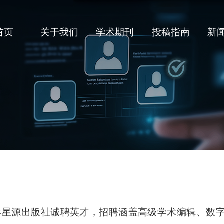
首页
关于我们
学术期刊
投稿指南
新
港星源出版社诚聘英才，招聘涵盖高级学术编辑、数