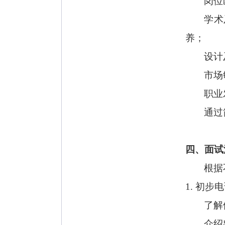
岗位
学术
养；
设计
市场
职业
通过
四、面试
根据
1. 初步
了解
介绍