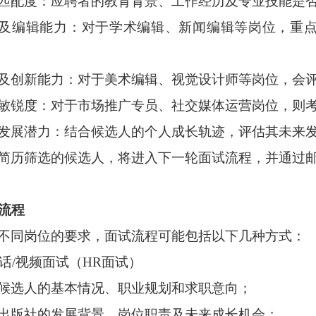
匹配度：应聘者的教育背景、工作经历及专业技能是
及编辑能力：对于学术编辑、新闻编辑等岗位，重
及创新能力：对于美术编辑、视觉设计师等岗位，会
敏锐度：对于市场推广专员、社交媒体运营岗位，则
发展潜力：结合候选人的个人成长轨迹，评估其未来
简历筛选的候选人，将进入下一轮面试流程，并通过
流程
不同岗位的要求，面试流程可能包括以下几种方式：
电话/视频面试（HR面试）
候选人的基本情况、职业规划和求职意向；
出版社的发展背景、岗位职责及未来成长机会；