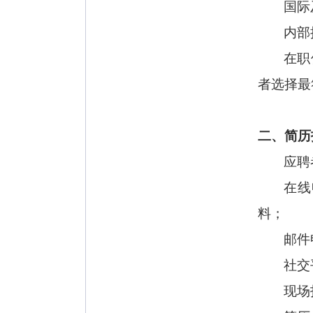
国际
内部
在职
者选择最
二、简历
应聘
在线
料；
邮件
社交
现场