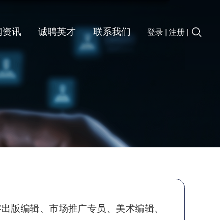
闻资讯
诚聘英才
联系我们
登录
|
注册
|
字出版编辑、市场推广专员、美术编辑、