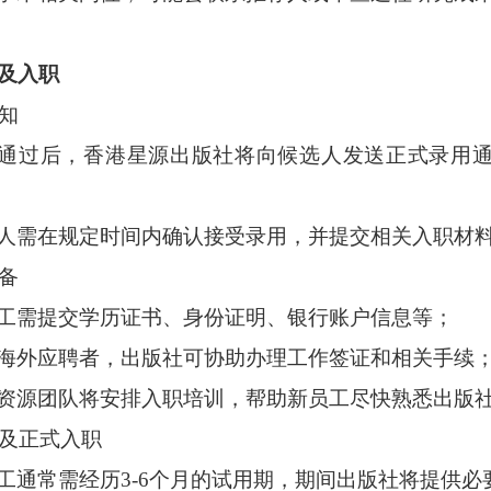
及入职
通知
通过后，香港星源出版社将向候选人发送正式录用
人需在规定时间内确认接受录用，并提交相关入职材
准备
工需提交学历证书、身份证明、银行账户信息等；
海外应聘者，出版社可协助办理工作签证和相关手续
资源团队将安排入职培训，帮助新员工尽快熟悉出版
期及正式入职
工通常需经历
3-6个月的试用期，期间出版社将提供