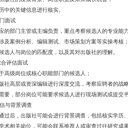
历中的关键信息进行核实。
部门面试
应的部门主管或主编负责，重点考察候选人的专业能
涉及案例分析、编辑测试、市场策划方案等实操考核
候选人与岗位的匹配度，以及其对出版社的理解。
/综合评估面试
于高级岗位或核心职能部门的候选人；
版社高层或资深编辑进行深度交流，考察应聘者的战
需要，部分岗位可能要求候选人进行现场测试或提交
终评估与背景调查
通过后，出版社可能会进行背景调查，包括核实学历
学术相关岗位，可能会联系推荐人或审查过往研究成