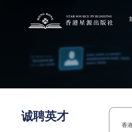
诚聘英才
香