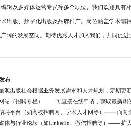
闻编辑及多媒体运营专员等多个职位。我们欢迎具有
学术出版、数字化出版及品牌推广。岗位涵盖学术编
供广阔的发展空间。期待优秀人才加入我们，共同促进
发布
星源出版社会根据业务发展需求和人才规划，定期更
网站（招聘专栏）
—— 可直接在线申请，获取最新职
招聘平台（如高校招聘网、学术人才网等）
—— 面向
媒体与行业论坛（如
LinkedIn、微信招聘等）—— 