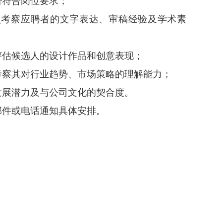
否符合岗位要求；
点考察应聘者的文字表达、审稿经验及学术素
评估候选人的设计作品和创意表现；
考察其对行业趋势、市场策略的理解能力；
发展潜力及与公司文化的契合度。
邮件或电话通知具体安排。