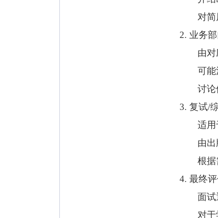
对简
2. 业务
由对
可能
讨论
3. 复试
适用
由出
根据
4. 最
面试
对于