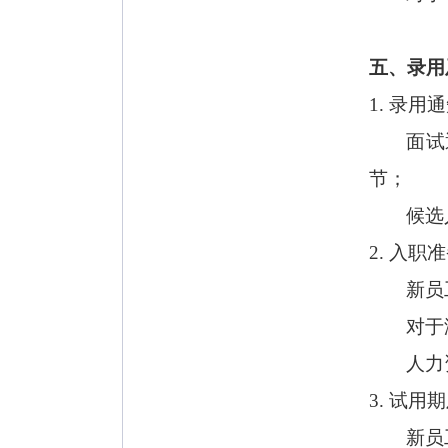
五、录用
1. 录用
面试
节；
候选
2. 入职
新员
对于
人力
3. 试用
新员