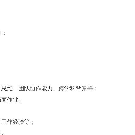
力；
；
略思维、团队协作能力、跨学科背景等；
书面作业。
、工作经验等；
果。