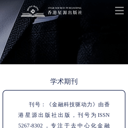
学术期刊
刊号：《金融科技驱动力》由香
港星源出版社出版，刊号为
ISSN
5267-8302，专注于去中心化金融