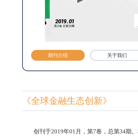
期刊介绍
关于我们
《全球金融生态创新》
创刊于
2019年01月，第7卷，总第3