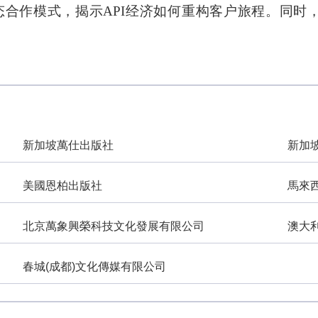
k的生态合作模式，揭示API经济如何重构客户旅程。同
新加坡萬仕出版社
新加
美國恩柏出版社
馬來
北京萬象興榮科技文化發展有限公司
澳大
春城(成都)文化傳媒有限公司