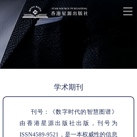
学术期刊
刊号：《数字时代的智慧图谱》
由香港星源出版社出版，刊号为
ISSN4589-9521，是一本权威性的信息