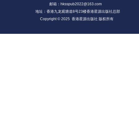
邮箱：hksspub2022@163.com
地址：香港九龙观塘道8号23楼香港星源出版社总部
Copyright © 2025 香港星源出版社 版权所有