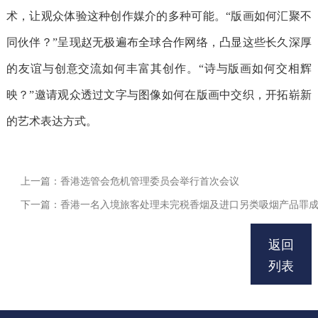
术，让观众体验这种创作媒介的多种可能。“版画如何汇聚不
同伙伴？”呈现赵无极遍布全球合作网络，凸显这些长久深厚
的友谊与创意交流如何丰富其创作。“诗与版画如何交相辉
映？”邀请观众透过文字与图像如何在版画中交织，开拓崭新
的艺术表达方式。
上一篇：香港选管会危机管理委员会举行首次会议
下一篇：香港​一名入境旅客处理未完税香烟及进口另类吸烟产品罪
返回
列表