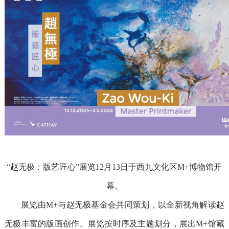
“赵无极：版艺匠心”展览12月13日于西九文化区M+博物馆开
幕。
展览由
M+与赵无极基金会共同策划，以全新视角解读赵
无极丰富的版画创作。展览按时序及主题划分，展出M+馆藏