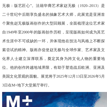
无极：版艺匠心”。法籍华裔艺术家赵无极（1920–2013）是
二十世纪中后期享负盛名的抽象艺术大师，此展览是亚洲首
个聚焦赵无极版画创作的大型回顾展，全面梳理这位艺术家
自1949年至2000年的版画创作历程，呈现版画如何成为其艺
术生涯中不可或缺的一环，并体现他在技法与风格上不断探
索尝试的精神。版画亦促使赵无极与全球作家、艺术家及文
化界人士建立深厚联系，奠定其身为跨文化人物的重要地
位。他的创作跨越地域界限，有助于塑造战后欧洲、亚洲及
美国文化景观的面貌。展览将于2025年12月13日至2026年5月
3日在M+地下大堂展厅举行。