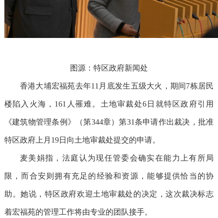
图源：特区政府新闻处
香港大埔宏福苑去年
11月底发生五级大火，期间7栋居民
楼陷入火海，161人罹难。土地审裁处6日就特区政府引用
《建筑物管理条例》（第344章）第31条申请作出裁决，批准
特区政府上月19日向土地审裁处提交的申请。
麦美娟指，法庭认为现任管委会确实在能力上有所局
限，而合安则拥有充足的经验和资源，能够提供恰当的协
助。她说，特区政府欢迎土地审裁处的决定，这次裁决标志
着宏福苑的管理工作将由专业的团队接手。