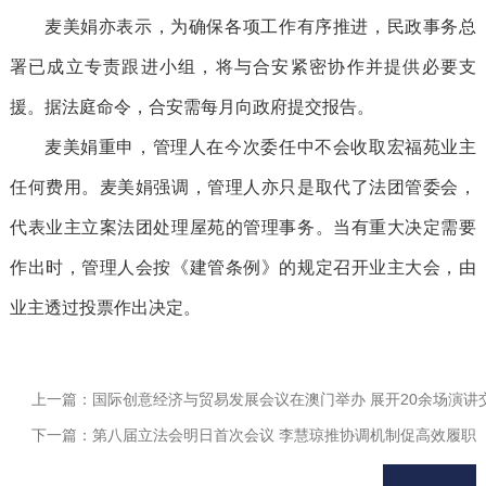
麦美娟亦表示，为确保各项工作有序推进，民政事务总
署已成立专责跟进小组，将与合安紧密协作并提供必要支
援。据法庭命令，合安需每月向政府提交报告。
麦美娟重申，管理人在今次委任中不会收取宏福苑业主
任何费用。麦美娟强调，管理人亦只是取代了法团管委会，
代表业主立案法团处理屋苑的管理事务。当有重大决定需要
作出时，管理人会按《建管条例》的规定召开业主大会，由
业主透过投票作出决定。
上一篇：国际创意经济与贸易发展会议在澳门举办 展开20余场演讲
下一篇：第八届立法会明日首次会议 李慧琼推协调机制促高效履职