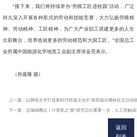
“接下来，我们将持续举办‘劳模工匠进校园’活动，广泛
持久深入开展各种形式的劳动和技能竞赛，大力弘扬劳模精
神、劳动精神、工匠精神，为广大产业职工搭建更多的人生
出彩舞台，培养造就更多的劳动模范和大国工匠。”全国总工
会所属中国能源化学地质工会副主席张金亮表示。
（孙嘉隆
摄）
上一篇：以网络文学打造新时代民族文化IP 第四届石榴杯征文活动
下一篇：总编辑圈点丨计算机之“眼”研究迈出重要一步，人工突触
返回
列表