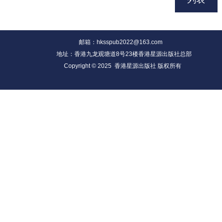
邮箱：hksspub2022@163.com
地址：香港九龙观塘道8号23楼香港星源出版社总部
Copyright © 2025 香港星源出版社 版权所有