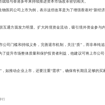
这些成绩与香港多年来持续推进资本市场改革密切相关。
生物医药公司上市为例，表示这些改革是为了增强香港对
“新经
联互通方面发力明显。扩大跨境资金流动，吸引境外资金参与
市公司门槛和持续义务，完善退市机制，关注
“质”，而非单纯
。”为了提升市场整体质量和保护投资者利益，他建议可将上市公
给”，如推动企业上市，还要注重“需求”，确保有长期且足够的
举行