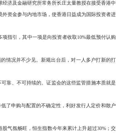
球经济及金融研究所常务所长庄太量教授在接受香港中
境外资金参与内地市场，使香港日益成为国际投资者进
多项指引，其中一项是向投资者收取10%最低预付认购
新股亏损的情况并不少见。新规出台后，对一人多户打新的打
不可靠、不可持续的。证监会的这些监管措施本质就是
降低了申购与配置的不确定性，利好发行人定价和散户
港股气氛畅旺，恒生指数今年来累计上升超过30%；交