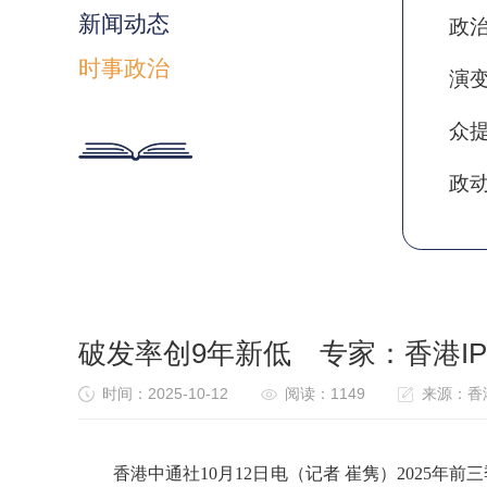
新闻动态
政
时事政治
演
众
政
破发率创9年新低 专家：香港I
时间：2025-10-12
阅读：1149
来源：香
香港中通社
10月12日电（记者 崔隽）2025