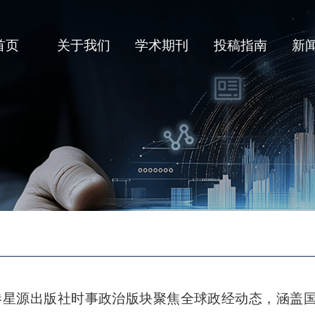
首页
关于我们
学术期刊
投稿指南
新
港星源出版社时事政治版块聚焦全球政经动态，涵盖