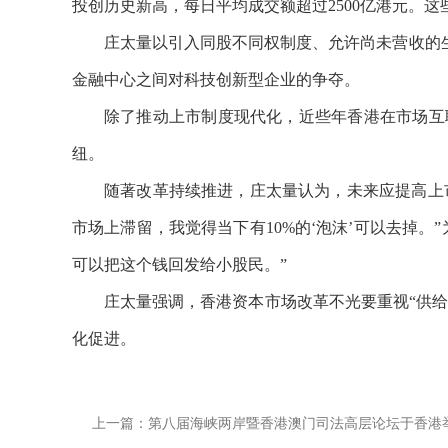
投创历史新高，每日平均成交额超过2500亿港元。
庄太量以引入同股不同权制度、允许尚未营收的
金融中心之间对科技创新型企业的争夺。
除了推动上市制度现代化，近些年香港在市场互
纽。
随著改革持续推进，庄太量认为，未来应提高上
市场上滞留，我觉得当下有10%的‘泡沫’可以去掉
可以把这个钱回发给小股民。”
庄太量强调，香港资本市场改革不光要重视
“供
化促进。
上一篇：第八届海峡两岸暨香港澳门司法高层论坛于香港