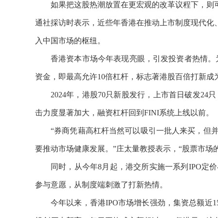
如果把这股热潮放置在更宏观的改革议程下，则
通社採访时表示，近些年香港在推动上市制度现代化
入中国市场的枢纽。
香港资本市场今年表现亮眼，引发投资者热情。
资金，即最高允许10倍杠杆，标志著港股百倍打新成
2024年，港股70只新股发行，上市首日破发24
击力度显著加大，融资杠杆回到FINI系统上线以前。
“券商凭藉高杠杆当然可以吸引一批人来买，但
要推动市场健康发展。”庄太量教授表示，“股票市场
同时，从今年
8月起，港交所实施一系列IPO
参与意愿，从制度端刺激了打新热情。
今年以来，香港
IPO市场增长强劲，集资总额近