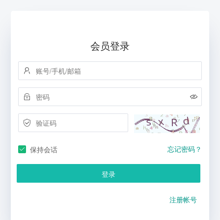
会员登录
忘记密码？
保持会话
登录
注册帐号