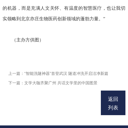
的机器，而是充满人文关怀、有温度的智慧医疗，也让我切
实领略到北京亦庄生物医药创新领域的蓬勃力量。”
（主办方供图）
上一篇：“智能洗隧神器”首登武汉 隧道冲洗开启洁净新篇
下一篇：文学大咖齐聚广州 共话文学里的中国图景
返回
列表