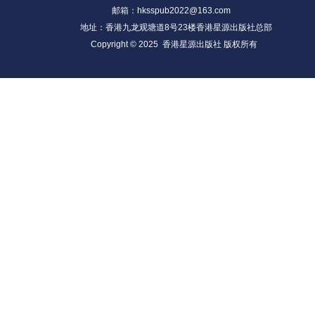
邮箱：hksspub2022@163.com
地址：香港九龙观塘道8号23楼香港星源出版社总部
Copyright © 2025 香港星源出版社 版权所有