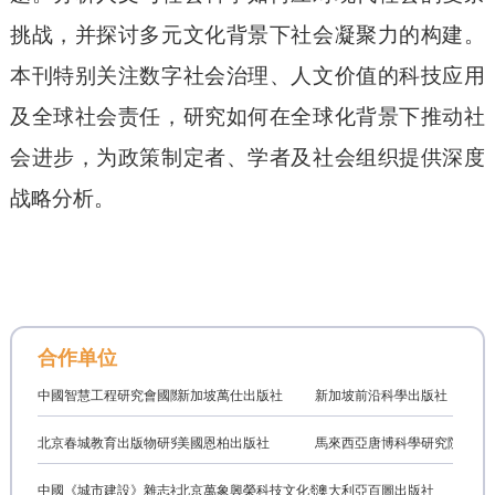
挑战，并探讨多元文化背景下社会凝聚力的构建。
本刊
特别关注数字社会治理、人文价值的科技应用
及全球社会责任，研究如何在全球化背景下推动社
会进步，为政策制定者、学者及社会组织提供深度
战略分析。
合作单位
中國智慧工程研究會國際學術交流專業委員會
新加坡萬仕出版社
新加坡前沿科學出版社
北京春城教育出版物研究中心
美國恩柏出版社
馬來西亞唐博科學研究院
中國《城市建設》雜志社
北京萬象興榮科技文化發展有限公司
澳大利亞百圖出版社