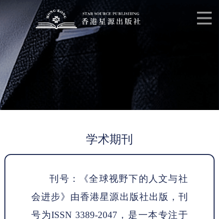
学术期刊
刊号：《全球视野下的人文与社
会进步》由香港星源出版社出版，刊
号为
ISSN 3389-2047，是一本专注于