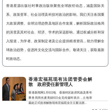
香港星源出版社时事政治版块聚焦全球政经动态，涵盖国际关
系、政策变革、社会治理及科技对政治的影响。我们关注各国重
大政策调整、全球治理趋势及地区合作发展，解析国际政治格局
的演变及其对社会、经济、学术的深远影响。通过权威分析和深
入报道，为学者、政策制定者及公众提供精准资讯，助力理解全
球政治趋势，促进跨文化交流与国际合作。敬请关注，获取最新
时政动态。
香港宏福苑现有法团管委会解
散 政府委任新管理人
香港新闻网1月6日电 香港特区政府民政及青年
事务局局长麦美娟6日会见传媒时表示，土地审
裁处正式批准解散现有宏福苑业主立案法团...