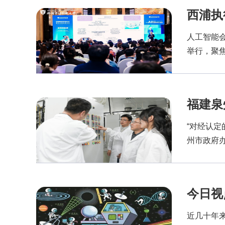
西浦执
人工智能
举行，聚焦
福建泉
“对经认定
州市政府办
今日视
近几十年