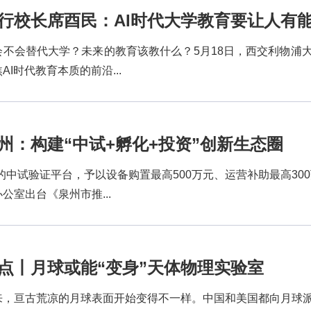
行校长席酉民：AI时代大学教育要让人有
会不会替代大学？未来的教育该教什么？5月18日，西交利物浦
AI时代教育本质的前沿...
州：构建“中试+孵化+投资”创新生态圈
的中试验证平台，予以设备购置最高500万元、运营补助最高30
公室出台《泉州市推...
点丨月球或能“变身”天体物理实验室
来，亘古荒凉的月球表面开始变得不一样。中国和美国都向月球