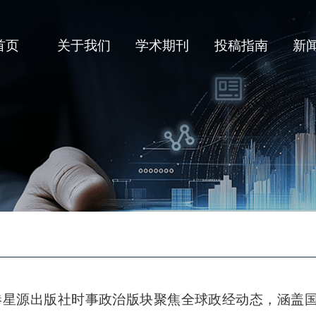
首页
关于我们
学术期刊
投稿指南
新
港星源出版社时事政治版块聚焦全球政经动态，涵盖