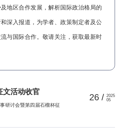
势及地区合作发展，解析国际政治格局的
析和深入报道，为学者、政策制定者及公
交流与国际合作。敬请关注，获取最新时
征文活动收官
26 /
2025
05
国故事研讨会暨第四届石榴杯征