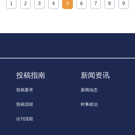
1
2
3
4
5
6
7
8
9
投稿指南
新闻资讯
投稿要求
新闻动态
投稿流程
时事政治
出刊流程