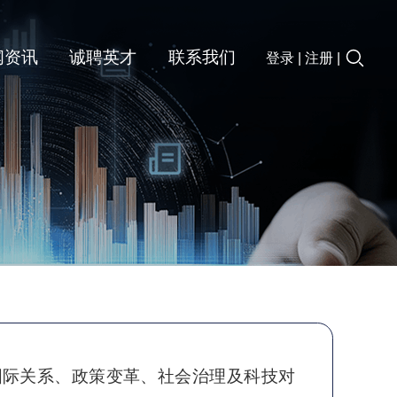
闻资讯
诚聘英才
联系我们
登录
|
注册
|
国际关系、政策变革、社会治理及科技对