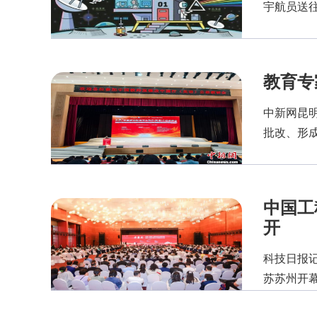
宇航员送往
教育专
中新网昆明
批改、形成
中国工
开
科技日报
苏苏州开幕