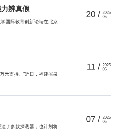
能力辨真假
20 /
2025
05
大学国际教育创新论坛在北京
11 /
2025
05
0万元支持。”近日，福建省泉
07 /
2025
05
派遣了多款探测器，也计划将